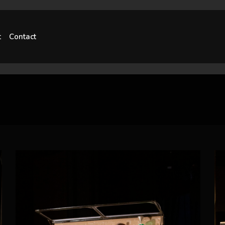
t
Contact