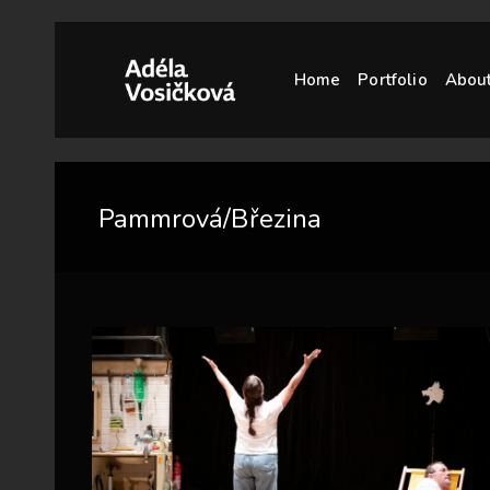
Home
Portfolio
Abou
Pammrová/Březina